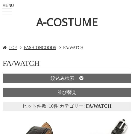
MENU
toggle
navigation
A-COSTUME
TOP
FASHIONGOODS
FA/WATCH
FA/WATCH
絞込み検索
並び替え
ヒット件数: 10件 カテゴリー:
FA/WATCH