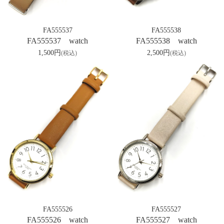
FA555537
FA555538
FA555537 watch
FA555538 watch
1,500円
2,500円
(税込)
(税込)
FA555527
FA555526
FA555527 watch
FA555526 watch